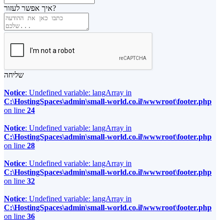
איך אפשר לעזור?
שליחה
Notice
: Undefined variable: langArray in
C:\HostingSpaces\admin\small-world.co.il\wwwroot\footer.php
on line
24
Notice
: Undefined variable: langArray in
C:\HostingSpaces\admin\small-world.co.il\wwwroot\footer.php
on line
28
Notice
: Undefined variable: langArray in
C:\HostingSpaces\admin\small-world.co.il\wwwroot\footer.php
on line
32
Notice
: Undefined variable: langArray in
C:\HostingSpaces\admin\small-world.co.il\wwwroot\footer.php
on line
36