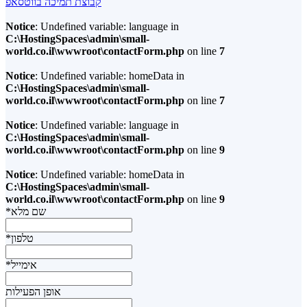
קבוצת תמיכה בווטסאפ
Notice
: Undefined variable: language in
C:\HostingSpaces\admin\small-
world.co.il\wwwroot\contactForm.php
on line
7
Notice
: Undefined variable: homeData in
C:\HostingSpaces\admin\small-
world.co.il\wwwroot\contactForm.php
on line
7
Notice
: Undefined variable: language in
C:\HostingSpaces\admin\small-
world.co.il\wwwroot\contactForm.php
on line
9
Notice
: Undefined variable: homeData in
C:\HostingSpaces\admin\small-
world.co.il\wwwroot\contactForm.php
on line
9
*שם מלא
*טלפון
*אימייל
אופן הפעילות