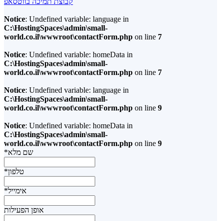
קבוצת תמיכה בווטסאפ
Notice
: Undefined variable: language in
C:\HostingSpaces\admin\small-
world.co.il\wwwroot\contactForm.php
on line
7
Notice
: Undefined variable: homeData in
C:\HostingSpaces\admin\small-
world.co.il\wwwroot\contactForm.php
on line
7
Notice
: Undefined variable: language in
C:\HostingSpaces\admin\small-
world.co.il\wwwroot\contactForm.php
on line
9
Notice
: Undefined variable: homeData in
C:\HostingSpaces\admin\small-
world.co.il\wwwroot\contactForm.php
on line
9
*שם מלא
*טלפון
*אימייל
אופן הפעילות