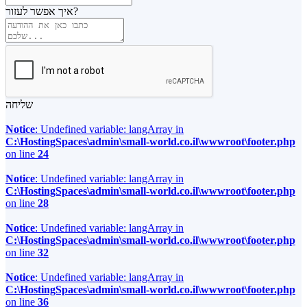
איך אפשר לעזור?
שליחה
Notice
: Undefined variable: langArray in
C:\HostingSpaces\admin\small-world.co.il\wwwroot\footer.php
on line
24
Notice
: Undefined variable: langArray in
C:\HostingSpaces\admin\small-world.co.il\wwwroot\footer.php
on line
28
Notice
: Undefined variable: langArray in
C:\HostingSpaces\admin\small-world.co.il\wwwroot\footer.php
on line
32
Notice
: Undefined variable: langArray in
C:\HostingSpaces\admin\small-world.co.il\wwwroot\footer.php
on line
36