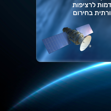
ות לרציפות
תית בחירום