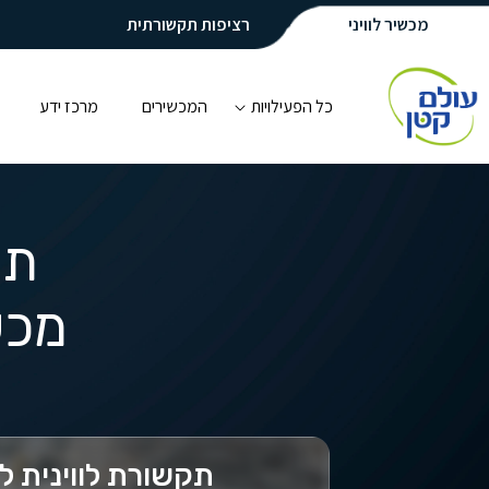
מכשיר לוויני
רציפות תקשורתית
כל הפעילויות
המכשירים
מרכז ידע
תק
מכש
תקשורת לווינית למ