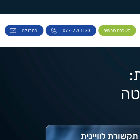
השכרת מכשיר
077-2201130
כתבו לנו
:
טה
קשורת לוויינית