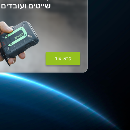
שייטים ועובדים
קראו עוד