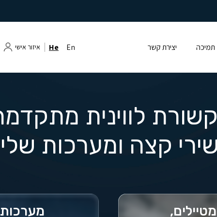
תמיכה
יצירת קשר
En
He
איזור אישי
שורת לווינית מתקדמת
ירי קצה ומערכות שלי
טיילים,
מערכות ת