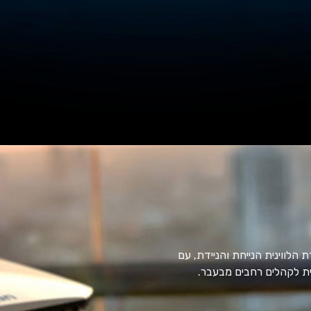
לווינית הנייחת והניידת, עם
ית לקהלים רחבים מבעבר.