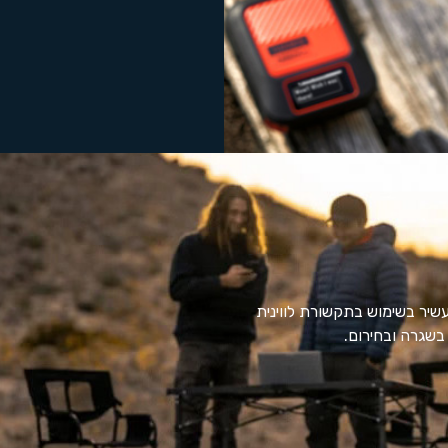
עשיר בשימוש בתקשורת לווינית
 בשגרה ובחירום.