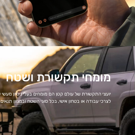
מומחי תקשורת ושטח
יועצי התקשורת של עולם קטן הם מומחים בעלי ניסיון מעשי 
לצרכי עבודה או בטחון אישי, בכל סוגי השטח ובמגוון תנאים