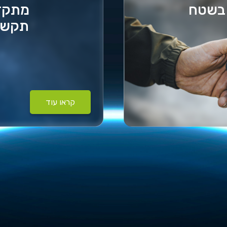
 בשטח
מתקדמ
תקשור
קראו עוד