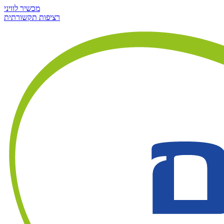
מכשיר לוויני
רציפות תקשורתית