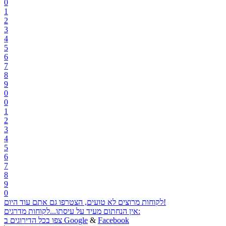
0
1
2
3
4
5
6
7
8
9
0
0
1
2
3
4
5
6
7
8
9
0
לקוחות מרוצים לא טועים, הצטרפו גם אתם עוד היום!
אין הנחתום מעיד על עיסתו...לקוחות מדרגים:
Facebook
&
Google
צפו בכל הדירוגים ב