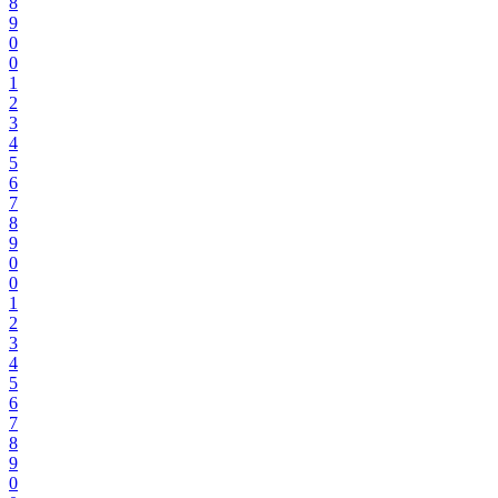
8
9
0
0
1
2
3
4
5
6
7
8
9
0
0
1
2
3
4
5
6
7
8
9
0