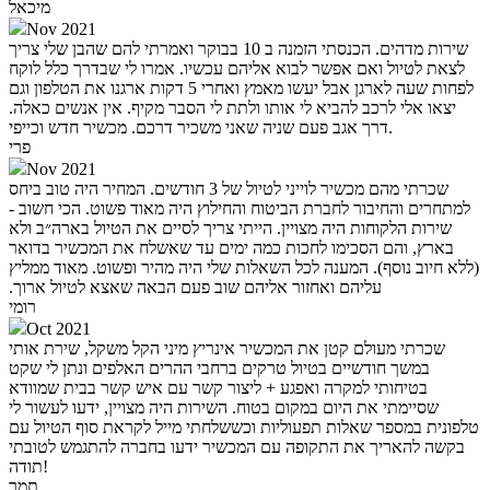
מיכאל
Nov 2021
שירות מדהים. הכנסתי הזמנה ב 10 בבוקר ואמרתי להם שהבן שלי צריך
לצאת לטיול ואם אפשר לבוא אליהם עכשיו. אמרו לי שבדרך כלל לוקח
לפחות שעה לארגן אבל יעשו מאמץ ואחרי 5 דקות ארגנו את הטלפון וגם
יצאו אלי לרכב להביא לי אותו ולתת לי הסבר מקיף. אין אנשים כאלה.
דרך אגב פעם שניה שאני משכיר דרכם. מכשיר חדש וכייפי.
פרי
Nov 2021
שכרתי מהם מכשיר לוייני לטיול של 3 חודשים. המחיר היה טוב ביחס
למתחרים והחיבור לחברת הביטוח והחילוץ היה מאוד פשוט. הכי חשוב -
שירות הלקוחות היה מצויין. הייתי צריך לסיים את הטיול בארה״ב ולא
בארץ, והם הסכימו לחכות כמה ימים עד שאשלח את המכשיר בדואר
(ללא חיוב נוסף). המענה לכל השאלות שלי היה מהיר ופשוט. מאוד ממליץ
עליהם ואחזור אליהם שוב פעם הבאה שאצא לטיול ארוך.‏
רומי
Oct 2021
שכרתי מעולם קטן את המכשיר אינריץ מיני הקל משקל, שירת אותי
במשך חודשיים בטיול טרקים ברחבי ההרים האלפים ונתן לי שקט
בטיחותי למקרה ואפגע + ליצור קשר עם איש קשר בבית שמוודא
שסיימתי את היום במקום בטוח. השירות היה מצויין, ידעו לעשור לי
טלפונית במספר שאלות תפעוליות וכששלחתי מייל לקראת סוף הטיול עם
בקשה להאריך את התקופה עם המכשיר ידעו בחברה להתגמש לטובתי
תודה!
תמר