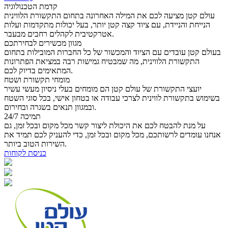
קדמת הטכנולוגיה
עולם קטן מציעה לכם את המילה האחרונה בתחום התקשורת הלווינית
הנייחת והניידת, עם ציוד קצה קטן יותר, בעל יכולות מתקדמות ועלות
אטרקטיבית לקהלים רחבים מבעבר.
מגוון מכשירים לבחירתכם
בעולם קטן עובדים עם הציוד והמכשור של כל החברות המובילות בתחום
התקשורת הלווינית, מה שמבטיח גמישות רבה במציאת הפתרונות
המתאימים בדיוק לכם.
מומחי תקשורת ושטח
יועצי התקשורת של עולם קטן הם מומחים בעלי ניסיון מעשי עשיר
בשימוש בתקשורת לווינית לצרכי עבודה או בטחון אישי, בכל סוגי השטח
ובמגוון תנאים בשגרה ובחירום.
תמיכה 24/7
על מנת להבטח לכם את היכולת ליצור קשר מכל מקום ובכל זמן, גם
אנחנו עומדים לרשותכם, מכל מקום ובכל זמן, כדי להעניק לכם תמיד את
השירות הטוב ביותר.
כניסת לקוחות