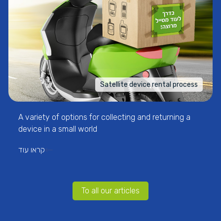
Satellite device rental process
A variety of options for collecting and returning a
device in a small world
קראו עוד
To all our articles