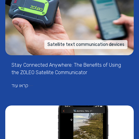
Satellite text communication devices
Stay Connected Anywhere: The Benefits of Using
the ZOLEO Satellite Communicator
קראו עוד