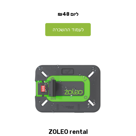
₪48
ליום
לעמוד ההשכרה
ZOLEO rental