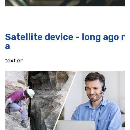
Satellite device - long ago n
a
text en