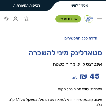
מכשיר לוויני
רציפות תקשורתית
השכרת מכשיר
חזרה לכל המכשירים
סטארלינק מיני להשכרה
אינטרנט לוויני מהיר בשטח
₪
45
ליום
אינטרנט לוויני מהיר בכל מקום.
עיצוב קומפקטי וידידותי לנשיאה עם תרמיל, במשקל של 1.1 ק"ג
בלבד.