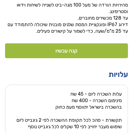
מהירויות הורדה של מעל 100 מגה-ביט לשנייה לשיחות וידאו
וסטרימינג.
עד 128 מכשירים מחוברים.
דירוג IP67 ופונקציית המסת שלגים מובנית שיכולה להתמודד עם
עד 25 מ"מ/שעה, כדי לשמור על קישורים פעילים.
קנה עכשיו
עלויות
עלות השכרה ליום - 45 שח
מינימום השכרה - 400 שח
בהשכרה בישראל יתווסף מעמ כחוק
תקשורת - סהכ לכל תקופת ההשכרה לפי 2 גיגבייט ליום
שימוש מעבר יחוייב לפי 10 שקלים לכל גיגבייט נוסף