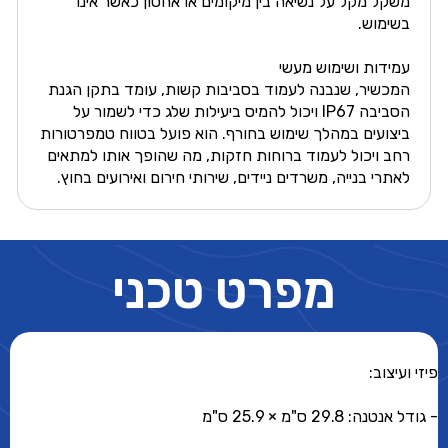
משקל מקל על נשיאה בין מיקומים או אחסון כאשר אינו
בשימוש.
עמידות ושימוש מעשי
המכשיר, שנבנה לעמוד בסביבות קשות, עומד בתקן הגנת
הסביבה IP67 ויכול להמיס ביעילות שלג כדי לשמור על
ביצועים במהלך שימוש בחורף. הוא פועל בטווח טמפרטורות
רחב ויכול לעמוד ברוחות חזקות, מה שהופך אותו למתאים
לאתרי בנייה, משרדים ניידים, שירותי חירום ואירועים בחוץ.
מפרט טכני
פיזי ועיצוב:
- גודל אנטנה: 29.8 ס"מ × 25.9 ס"מ