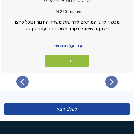
לשבוע שלם כולל איסוף והחזרה
מינימום
260 ₪
מכשיר לוויני המותאם לדרישות משרד החינוך וכולל לחצן
מצוקה, שיתוף מיקום ומשלוח הודעות טקסט
עוד על המכשיר
בחר
לשלב הבא