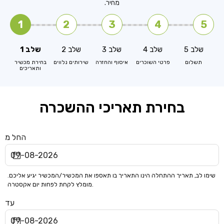
מחיר.
1
2
3
4
5
שלב 5
שלב 4
שלב 3
שלב 2
שלב 1
תשלום
פרטי השוכרים
איסוף והחזרה
שירותים נלווים
בחירת מכשיר
ותאריכים
בחירת תאריכי ההשכרה
החל מ
שימו לב, תאריך ההתחלה הינו התאריך בו תאספו את המכשיר/המכשיר יגיע אליכם.
מומלץ לקחת לפחות יום אקסטרה.
עד