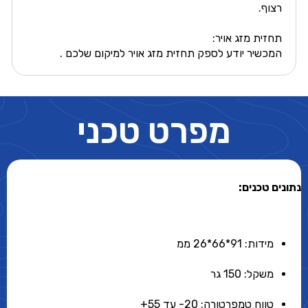
רצוף.
תחזית מזג אויר:
המכשיר יודע לספק תחזית מזג אויר למיקום שלכם .
מפרט טכני
נתונים טכנים:
מידות: 91*66*26 ממ
משקל: 150 גר
טווח טמפרטורה: 20- עד 55+