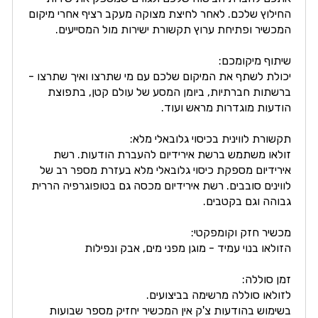
החילוץ שלכם. לאחר לחיצת מצוקה מעקב רציף אחרי מיקום
המכשיר ופתיחת ערוץ תקשורת ישירות מול המסייעים.
שיתוף מיקומכם:
יכולת לשתף את המיקום שלכם עם מי שתרצו ואיך שתרצו -
ברשתות חברתיות, ביומן המסע של עולם קטן, בתפוצת
הודעות מוגדרות מראש ועוד.
תקשורת לווינית בכיסוי גלובאלי מלא:
זולאו משתמש ברשת אירידיום להעברת הודעות. רשת
אירידיום מספקת כיסוי גלובאלי מלא בעזרת מספר רב של
לווינים סובבים. רשת אירידיום מכסה גם בטופוגרפיה הררית
גבוהה וגם בקטבים.
מכשיר חזק וקומפקטי:
הזולאו בנוי עמיד - מוגן מפני מים, אבק ונפילות
זמן סוללה:
לזולאו סוללה מרשימה בביצועים.
בשימוש בהודעות צ'ק אין המכשיר יחזיק מספר שבועות