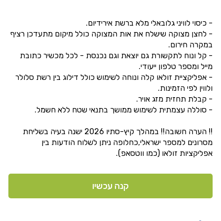
- כיסוי לוויני גלובאלי מלא ברשת אירידיום.
- לחצן מצוקה שישלח את אות המצוקה כולל מיקום מתעדכן רציף
במקרה חירום.
- קל ונוח לתקשורת גם יוצאת וגם נכנסת - לכל מכשיר כתובת
מייל ומספר טלפון ייעודי.
- אפליקציית זולאו קלה ונוחה לשימוש כולל דילוג בין רשת סלולר
ולווין לפי הזמינות.
- קבלת תחזית מזג אויר.
- סוללה עצמתית לשימוש ממושך בתנאי שטח ללא חשמל.
!! הערה חשובה!! במהלך קיץ-סתיו 2026 ישנה בעיה בשליחת
מסרונים למספר ישראלי,כחלופה ניתן לשלוח הודעות בין
אפליקציות זולאו (כמו ווטסאפ).
קנה עכשיו