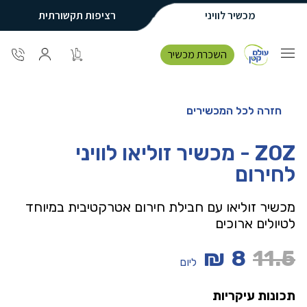
מכשיר לוויני
רציפות תקשורתית
השכרת מכשיר
חזרה לכל המכשירים
ZOZ - מכשיר זוליאו לוויני
לחירום
מכשיר זוליאו עם חבילת חירום אטרקטיבית במיוחד
לטיולים ארוכים
₪
8
11.5
ליום
תכונות עיקריות