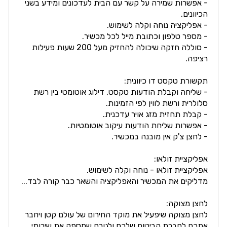
- אפשרות שמירה על קשר עם הבית לעדכונים ומידע בשני
הכיוונים.
- אפליקציה נוחה וקלה לשימוש.
- מספר טלפון וכתובת מייל לכל מכשיר.
- סוללה חזקה שיכולה להחזיק מעל 200 שעות פעילות
רציפה.
תקשורת טקסט דו כיוונית:
- שליחה וקבלת הודעות טקסט, דילוג אוטומטי בין רשת
סלולרית ורשת לווין לפי הזמינות.
- קבלת תחזית מזג אויר עדכנית.
- אפשרות שליחת הודעות עיקוב אוטומטיות.
- לחצן צ'ק אין מובנה במכשיר.
אפליקציית זולאו:
אפליקציית זולאו - נוחה וקלה לשימוש.
מדליקים את המכשיר והאפליקציה והשאר כבר קורה לבד...
לחצן מצוקה:
לחצן מצוקה שיפעיל את מוקד החירום של עולם קטן ויחבר
אתכם לחברת הביטוח שלכם ולגורם שמספק את שירותי