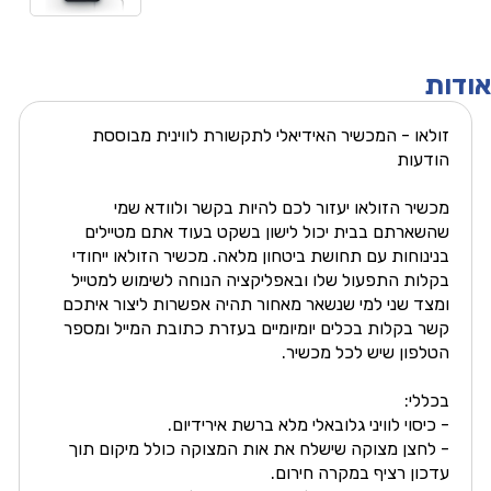
אודות
זולאו - המכשיר האידיאלי לתקשורת לווינית מבוססת
הודעות
מכשיר הזולאו יעזור לכם להיות בקשר ולוודא שמי
שהשארתם בבית יכול לישון בשקט בעוד אתם מטיילים
בנינוחות עם תחושת ביטחון מלאה. מכשיר הזולאו ייחודי
בקלות התפעול שלו ובאפליקציה הנוחה לשימוש למטייל
ומצד שני למי שנשאר מאחור תהיה אפשרות ליצור איתכם
קשר בקלות בכלים יומיומיים בעזרת כתובת המייל ומספר
הטלפון שיש לכל מכשיר.
בכללי:
- כיסוי לוויני גלובאלי מלא ברשת אירידיום.
- לחצן מצוקה שישלח את אות המצוקה כולל מיקום תוך
עדכון רציף במקרה חירום.