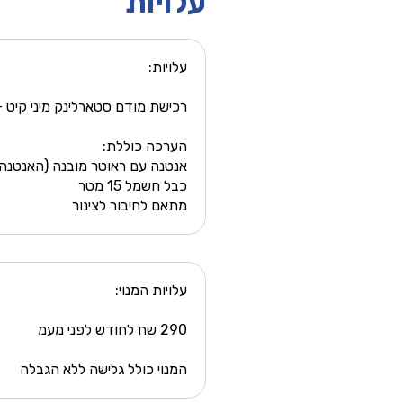
עלויות
עלויות:
רכישת מודם סטארלינק מיני קיט - 2400 שח לפני מע
הערכה כוללת:
אנטנה עם ראוטר מובנה (האנטנה מ
כבל חשמל 15 מטר
מתאם לחיבור לצינור
עלויות המנוי:
290 שח לחודש לפני מעמ
המנוי כולל גלישה ללא הגבלה