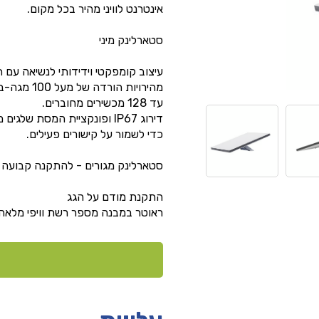
אינטרנט לוויני מהיר בכל מקום.
סטארלינק מיני
עיצוב קומפקטי וידידותי לנשיאה עם תרמיל, ב
מהירויות הורדה של מעל 100 מגה-ביט לשנייה לשיחות וידאו וסטרימינג.
עד 128 מכשירים מחוברים.
כדי לשמור על קישורים פעילים.
סטארלינק מגורים - להתקנה קבועה
התקנת מודם על הגג
ראוטר במבנה מספר רשת וויפי מלאה