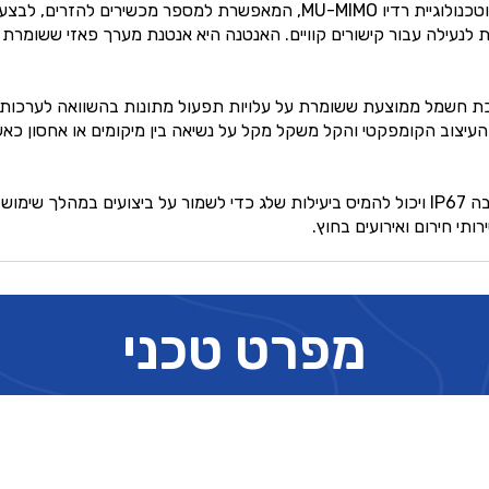
כניסה רחבה וצריכת חשמל ממוצעת ששומרת על עלויות תפעול מתונות בהשוואה ל
העיצוב הקומפקטי והקל משקל מקל על נשיאה בין מיקומים או אחסון כאשר
המכשיר, שנבנה לעמוד בסביבות קשות, עומד בתקן הגנת הסביבה IP67 ויכול להמיס ביעילות שלג כד
תי חירום ואירועים בחוץ.
מפרט טכני