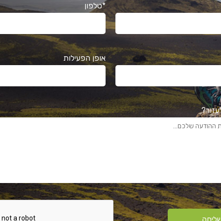
*טלפון
אופן הפעילות
עזור?
ליחה