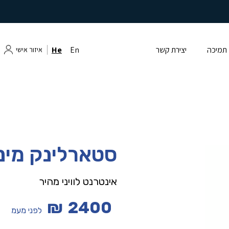
תמיכה
יצירת קשר
En
He
איזור אישי
סטארלינק מיני
אינטרנט לוויני מהיר
₪
2400
לפני מעמ