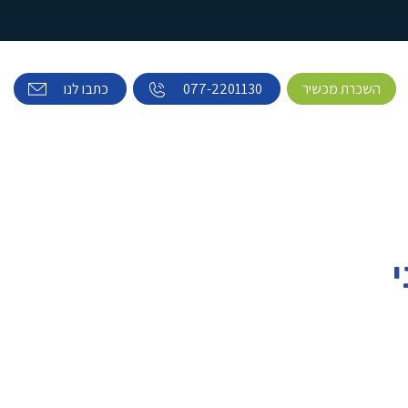
השכרת מכשיר
077-2201130
כתבו לנו