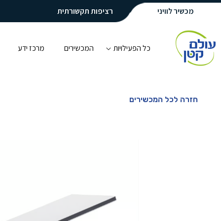
מכשיר לוויני
רציפות תקשורתית
כל הפעילויות
המכשירים
מרכז ידע
חזרה לכל המכשירים