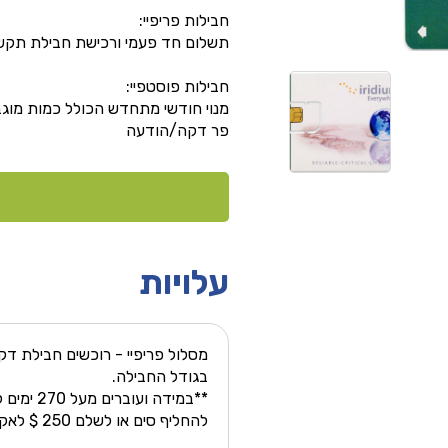
חבילות פריפיי:
תשלום חד פעמי ורכישת חבילת תקשו
חבילות פוסטפיי:
מנוי חודשי מתחדש הכולל כמות מוג
פר דקה/הודעה
עלויות
מסלול פריפיי - רוכשים חבילת ד
בגודל החבילה.
**במידה ו
להחליף סים או לשלם 250 $ לאקטוב מיוחד.