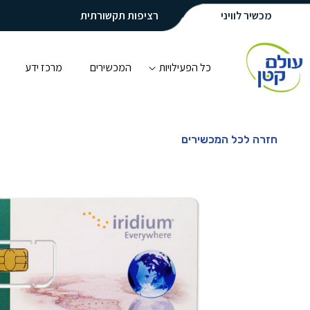
מכשיר לוויני
רציפות תקשורתית
כל הפעילויות
המכשירים
מרכז ידע
חזרה לכל המכשירים