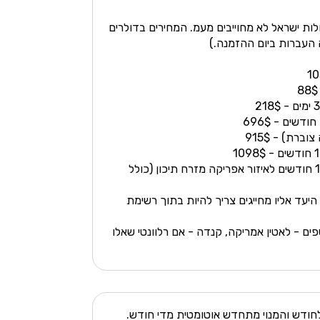
לות ישראל לא מחוייבים מעמ. המחירים בדולרים
 העברות ביום ההזמנה.)
חבילה של 500 דקות בתוקף ל 12 חודשים לאיזור אפריקה מזרח תיכון (כולל
היעד אליו מחייגים צריך להיות בתוך רשימת
ספים - לאטין אמריקה, קנדה - אם רלוונטי שאלו
חודש והמנוי מתחדש אוטומטית מדי חודש.