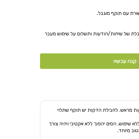
רת עם תוקף מוגבל.
בלת של שיחות/הודעות ותשלום על שימוש מעבר
קנה עכשיו
קות מראש. לחבילת הדקות יש תוקף שתלוי
עוברים מעל 270 ימים ללא שימוש, הסים יהפוך ללא אקטיבי ויהיה צורך