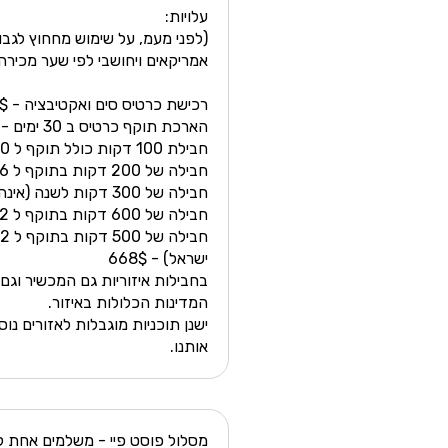
עלויות:
(לפני מעמ, על שימוש מחחוץ לגבו
אמריקאים ויחושבי לפי שער מכירה
רכישת כרטיס סים ואקטיבציה - 10$
הארכת תוקף כרטיס ב 30 ימים - 88$
חבילת 100 דקות כולל תוקף ל 30 ימים - 218$
חבילה של 200 דקות בתוקף ל 6 חודשים - 696$
חבילה של 300 דקות לשנה (אינה צוברת) - 915$
חבילה של 600 דקות בתוקף ל 12 חודשים - 1098$
ישראל) - 668$
בחבילות איזוריות גם המכשיר וגם 
המדינות הכלולות באיזור.
ישנן תוכניות מוגבלות לאזורים נו
אותנו.
מסלול פוסט פיי - משלמים אחת ל