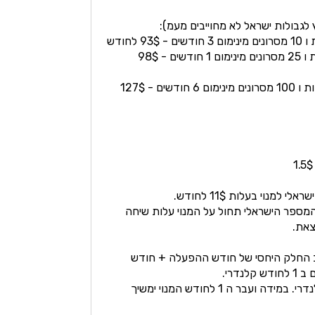
 לגבולות ישראל לא מחוייבים מעמ):
מנוי חודשי מתחדש כולל 25 דקות ו 25 מסרונים מינימום 1 חודשים - 98$
מנוי חודשי מתחדש כולל 100 דקות ו 100 מסרונים מינימום 6 חודשים - 127$
מנוי בעלות 11$ לחודש.
מספר הישראלי תחול על המנוי עלות שיחה
צאת.
ב החלק היחסי של חודש ההפעלה + חודש
נדרי.
ניתן לסגור מנוי בסוף כל חודש קלנדרי. במידה ועבר ה 1 לחודש המנוי ימשיך