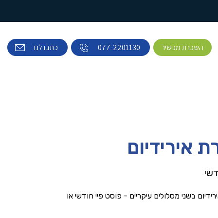
השכרת מכשיר
077-2201130
כתבו לנו
 אירידיום
דשי
רידיום בשני מסלולים עיקריים - פוסט פיי חודשי או