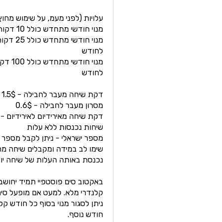
עלויות (לפני מעמ, על שימוש מחוץ
מנוי חודשי מתחדש כולל 10 דקות ו 10 מסרונים מינימום 3 חודשים - 93$ לחודש
לחודש
לחודש
דקת שיחה מעבר לחבילה - 1.5$
מסרון מעבר לחבילה - 0.6$
דקת שיחה מאירידיום לאירידיום - 1.5$
שיחות נכנסות ללא עלות
מספר ישראלי - ניתן לקבל מספר ישראלי ל
שימו לב במידה ומקבלים שיחה מה
נכנסת באותה העלות של שיחה יו
באקטוב סים פוסטפיי תמיד יחוש
קלנדרי מלא. למעט אם מופעל סים ב 1 לחודש קל
חודש נוסף.