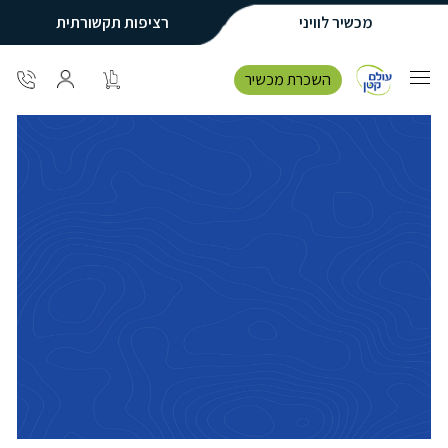
מכשיר לוויני
רציפות תקשורתית
השכרת מכשיר