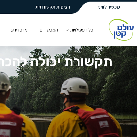
מכשיר לוויני
רציפות תקשורתית
כל הפעילויות
המכשירים
מרכז ידע
תקשורת יכולה להכר