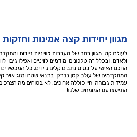
מגוון יחידות קצה אמינות וחזקות
לעולם קטן מגוון רחב של מערכות לווייניות ניידות ומתקד
ולאדם, ובכלל זה טלפונים ומודמים לוויניים ואפילו גיבוי לווי
החכם האישי על בסיס נתבים קלים ניידים. כל המכשירים הל
המתקדמים של עולם קטן נבדקו בתנאי שטח ומזג אויר קיצונ
עמידות גבוהה וחיי סוללה ארוכים. לא בטוחים מה הצרכי
התייעצו עם המומחים שלנו!