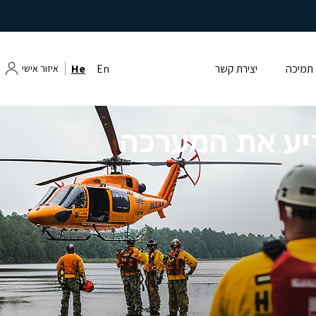
תמיכה
יצירת קשר
En
He
איזור אישי
יע את המערכה