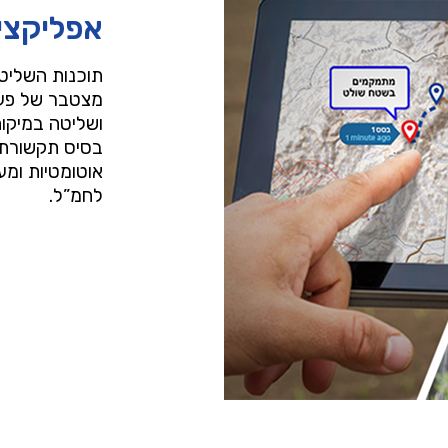
אפליקצי
תוכנות השליטה
מצטבר של פעו
ושליטה במיקום
בסיס תקשורת ל
אוטומטיות ומע
לחמ”ל.