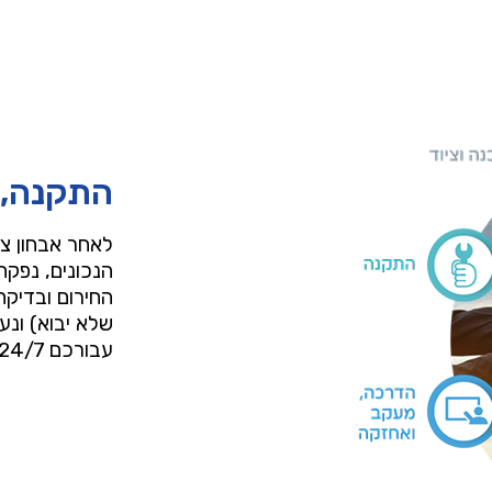
התקנה, 
לאחר אבחון צ
הנכונים, נפקח
החירום ובדיקת
שלא יבוא) ונע
עבורכם 24/7 לכל בעיה או שאלה.