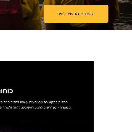
השכרת מכשיר לוויני