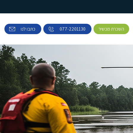
השכרת מכשיר
077-2201130
כתבו לנו