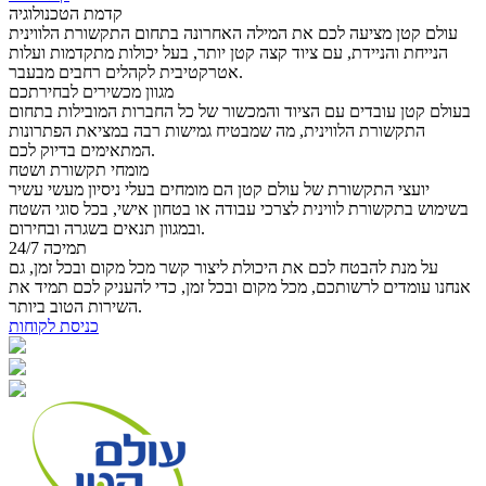
קדמת הטכנולוגיה
עולם קטן מציעה לכם את המילה האחרונה בתחום התקשורת הלווינית
הנייחת והניידת, עם ציוד קצה קטן יותר, בעל יכולות מתקדמות ועלות
אטרקטיבית לקהלים רחבים מבעבר.
מגוון מכשירים לבחירתכם
בעולם קטן עובדים עם הציוד והמכשור של כל החברות המובילות בתחום
התקשורת הלווינית, מה שמבטיח גמישות רבה במציאת הפתרונות
המתאימים בדיוק לכם.
מומחי תקשורת ושטח
יועצי התקשורת של עולם קטן הם מומחים בעלי ניסיון מעשי עשיר
בשימוש בתקשורת לווינית לצרכי עבודה או בטחון אישי, בכל סוגי השטח
ובמגוון תנאים בשגרה ובחירום.
תמיכה 24/7
על מנת להבטח לכם את היכולת ליצור קשר מכל מקום ובכל זמן, גם
אנחנו עומדים לרשותכם, מכל מקום ובכל זמן, כדי להעניק לכם תמיד את
השירות הטוב ביותר.
כניסת לקוחות