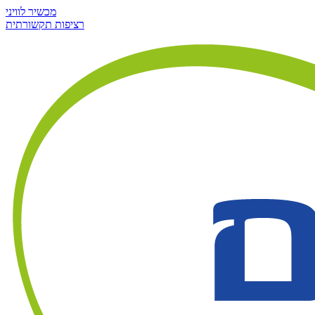
מכשיר לוויני
רציפות תקשורתית