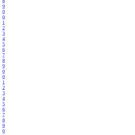
8
9
0
0
1
2
3
4
5
6
7
8
9
0
0
1
2
3
4
5
6
7
8
9
0