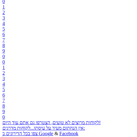
0
1
2
3
4
5
6
7
8
9
0
0
1
2
3
4
5
6
7
8
9
0
לקוחות מרוצים לא טועים, הצטרפו גם אתם עוד היום!
אין הנחתום מעיד על עיסתו...לקוחות מדרגים:
Facebook
&
Google
צפו בכל הדירוגים ב